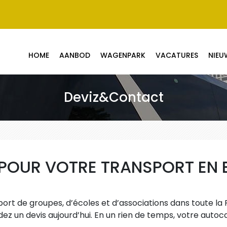
HOME
AANBOD
WAGENPARK
VACATURES
NIEU
Deviz&Contact
 POUR VOTRE TRANSPORT EN 
ort de groupes, d’écoles et d’associations dans toute l
 un devis aujourd’hui. En un rien de temps, votre autoca