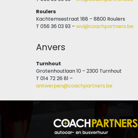
Roulers
Kachtemsestraat 188 – 8800 Roulers
T 056 36 03 93 –
wvl@coachpartners.be
Anvers
Turnhout
Grotenhoutlaan 10 – 2300 Turnhout
T 014 72 26 81 –
antwerpen@coachpartners.be