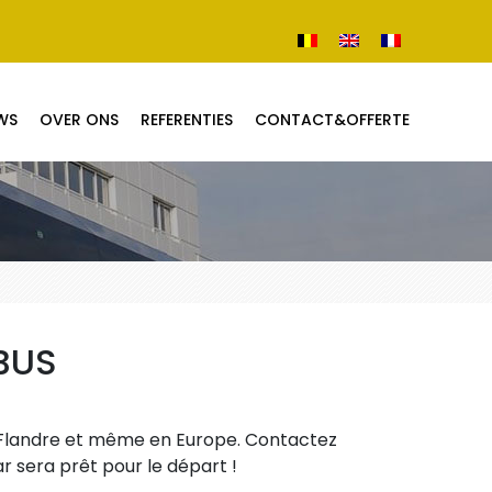
WS
OVER ONS
REFERENTIES
CONTACT&OFFERTE
BUS
a Flandre et même en Europe. Contactez
r sera prêt pour le départ !