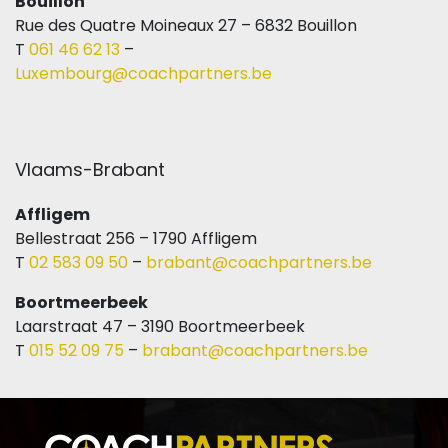
Bouillon
Rue des Quatre Moineaux 27 – 6832 Bouillon
T
061 46 62 13
–
Luxembourg@coachpartners.be
Vlaams-Brabant
Affligem
Bellestraat 256 – 1790 Affligem
T
02 583 09 50
–
brabant@coachpartners.be
Boortmeerbeek
Laarstraat 47 – 3190 Boortmeerbeek
T
015 52 09 75
–
brabant@coachpartners.be