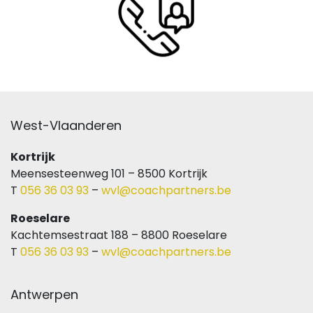
West-Vlaanderen
Kortrijk
Meensesteenweg 101 – 8500 Kortrijk
T
056 36 03 93
–
wvl@coachpartners.be
Roeselare
Kachtemsestraat 188 – 8800 Roeselare
T
056 36 03 93
–
wvl@coachpartners.be
Antwerpen