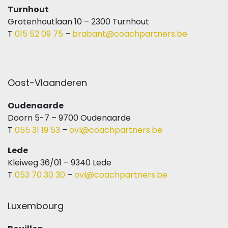
Turnhout
Grotenhoutlaan 10 – 2300 Turnhout
T
015 52 09 75
–
brabant@coachpartners.be
Oost-Vlaanderen
Oudenaarde
Doorn 5-7 – 9700 Oudenaarde
T
055 31 19 53
–
ovl@coachpartners.be
Lede
Kleiweg 36/01 – 9340 Lede
T
053 70 30 30
–
ovl@coachpartners.be
Luxembourg