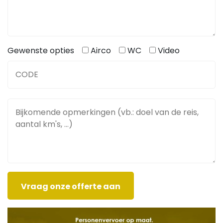
Gewenste opties
Airco
WC
Video