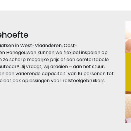
ehoefte
laatsen in West-Vlaanderen, Oost-
n Henegouwen kunnen we flexibel inspelen op
n zo scherp mogelijke prijs of een comfortabele
ocar? Jij vraagt, wij draaien – aan het stuur,
n een variërende capaciteit. Van 16 personen tot
biedt ook oplossingen voor rolstoelgebruikers.