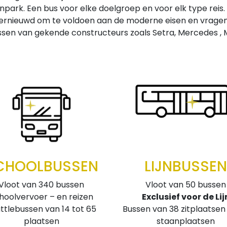
rk. Een bus voor elke doelgroep en voor elk type reis. Al
nieuwd om te voldoen aan de moderne eisen en vragen va
ssen van gekende constructeurs zoals Setra, Mercedes , 
CHOOLBUSSEN
LIJNBUSSEN
Vloot van 340 bussen
Vloot van 50 bussen
hoolvervoer – en reizen
Exclusief voor de Lij
ttlebussen van 14 tot 65
Bussen van 38 zitplaatsen
plaatsen
staanplaatsen