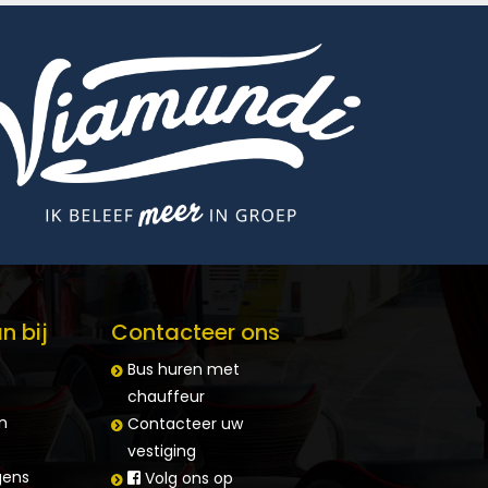
n bij
Contacteer ons
Bus huren met
chauffeur
n
Contacteer uw
vestiging
ens
Volg ons op