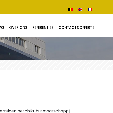
WS
OVER ONS
REFERENTIES
CONTACT&OFFERTE
voertuigen beschikt busmaatschappij