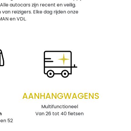
le autocars zijn recent en veilig.
n reizigers. Elke dag rijden onze
MAN en VDL.
AANHANGWAGENS
Multifunctioneel
Van 26 tot 40 fietsen
n
 en 52