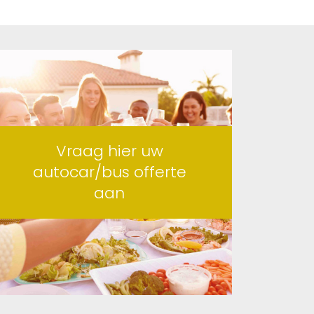
Vraag hier uw
autocar/bus offerte
aan