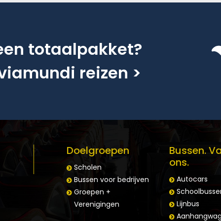
 een totaalpakket?
viamundi reizen >
Doelgroepen
Bussen. Va
ons.
Scholen
Autocars
Bussen voor bedrijven
Schoolbusse
Groepen +
Lijnbus
Verenigingen
Aanhangwag