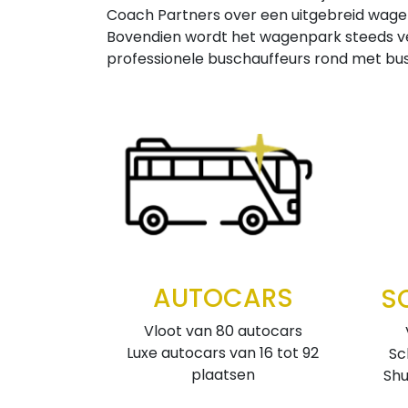
Coach Partners over een uitgebreid wagenpa
Bovendien wordt het wagenpark steeds ver
professionele buschauffeurs rond met bu
AUTOCARS
S
Vloot van 80 autocars
Luxe autocars van 16 tot 92
Sc
plaatsen
Shu