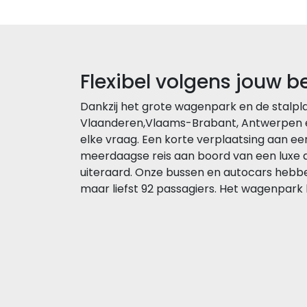
Flexibel volgens jouw b
Dankzij het grote wagenpark en de stalp
Vlaanderen,Vlaams-Brabant, Antwerpen e
elke vraag. Een korte verplaatsing aan ee
meerdaagse reis aan boord van een luxe aut
uiteraard. Onze bussen en autocars hebbe
maar liefst 92 passagiers. Het wagenpark 