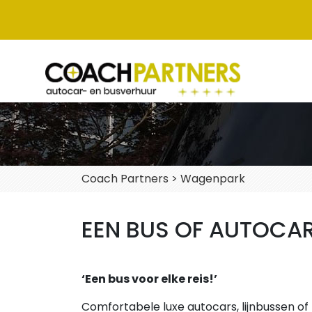
Coach Partners
>
Wagenpark
EEN BUS OF AUTOCA
‘Een bus voor elke reis!’
Comfortabele luxe autocars, lijnbussen o