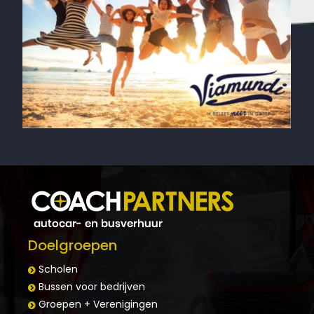
Doelgroepen
Scholen
Bussen voor bedrijven
Groepen + Verenigingen