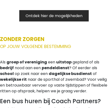
Ontdek hier de mogelijkheden
ZONDER ZORGEN
OP JOUW VOLGENDE BESTEMMING
Als
groep of vereniging
een
uitstap
gepland of als
bedrijf
nood aan een
pendeldienst
? Of eerder als
school
op zoek naar een
dagelijkse busdienst
of
wekelijkse rit
naar de sporthal of zwembad? Voor veilig
en betrouwbaar vervoer op vaste tijdstippen of flexibele
ritten op afspraak, helpen we je graag verder.
Een bus huren bij Coach Partners?