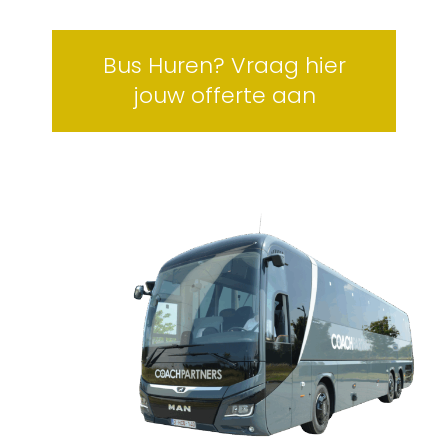
Bus Huren? Vraag hier
jouw offerte aan