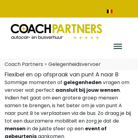
Coach Partners
>
Gelegenheidsvervoer
Flexibel en op afspraak van punt A naar B
Sommige momenten of
gelegenheden
vragen om
vervoer wat perfect
aansluit bij jouw wensen
.
Indien het gaat om een grotere groep mensen
samen te brengen, is het beter om je van punt A
naar punt B te verplaatsen via de bus. Zo draag je bij
tot een duurzamere mobiliteit en zorg je dat de
mensen
in de juiste sfeer op een
event of
gebeurtenis
aankomen.