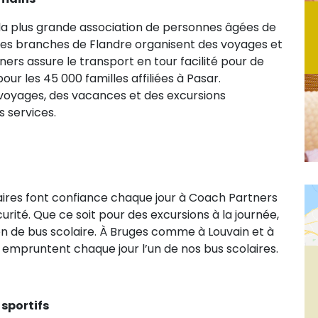
la plus grande association de personnes âgées de
ses branches de Flandre organisent des voyages et
ers assure le transport en tour facilité pour de
r les 45 000 familles affiliées à Pasar.
s voyages, des vacances et des excursions
s services.
aires font confiance chaque jour à Coach Partners
urité. Que ce soit pour des excursions à la journée,
ien de bus scolaire. À Bruges comme à Louvain et à
empruntent chaque jour l’un de nos bus scolaires.
 sportifs