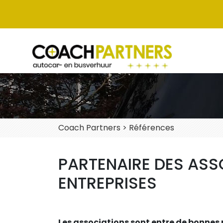
Coach Partners
>
Références
PARTENAIRE DES ASS
ENTREPRISES
Les associations sont entre de bonnes