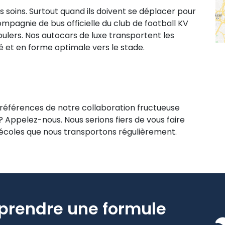
rs soins. Surtout quand ils doivent se déplacer pour
mpagnie de bus officielle du club de football KV
oulers. Nos autocars de luxe transportent les
té et en forme optimale vers le stade.
 références de notre collaboration fructueuse
? Appelez-nous. Nous serions fiers de vous faire
t écoles que nous transportons régulièrement.
prendre une formule