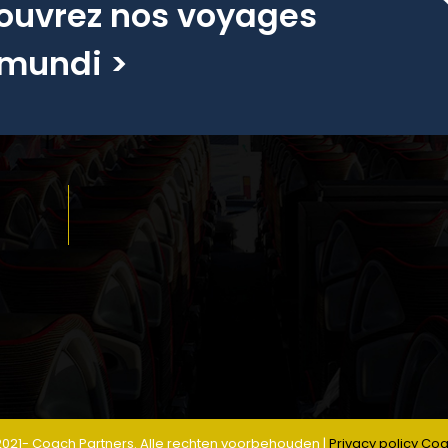
ouvrez nos voyages
mundi >
2021- Coach Partners. Alle rechten voorbehouden |
Privacy policy Co