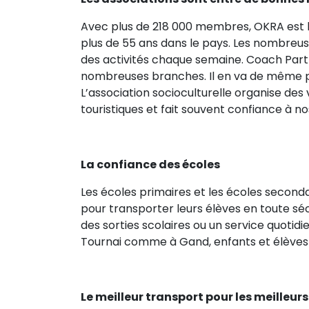
Avec plus de 218 000 membres, OKRA est 
plus de 55 ans dans le pays. Les nombreu
des activités chaque semaine. Coach Partn
nombreuses branches. Il en va de même pou
L’association socioculturelle organise de
touristiques et fait souvent confiance à no
La confiance des écoles
Les écoles primaires et les écoles second
pour transporter leurs élèves en toute séc
des sorties scolaires ou un service quotid
Tournai comme à Gand, enfants et élèves 
Le meilleur transport pour les meilleurs