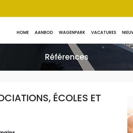
HOME
AANBOD
WAGENPARK
VACATURES
NIEU
Références
OCIATIONS, ÉCOLES ET
 mains