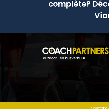
complète? Déc
Via
Copyright 