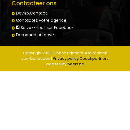
Contacteer ons
Deviz&Contact
Contactez votre agence
Suivez-nous sur Facebook
Demande un deviz
Copyright 2021- Coach Partners. Alle rechten
voorbehouden |
Privacy policy Coachpartners
website by
beels.be