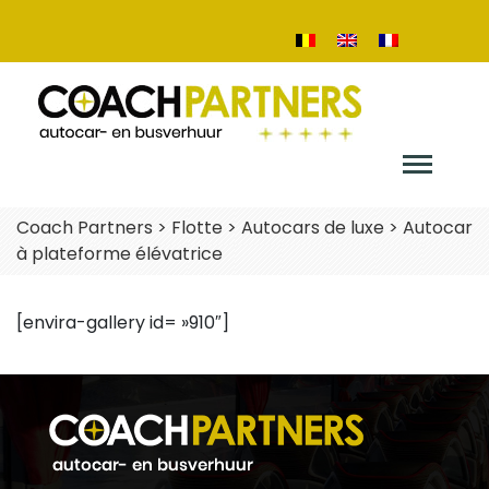
Coach Partners
>
Flotte
>
Autocars de luxe
>
Autocar
à plateforme élévatrice
[envira-gallery id= »910″]