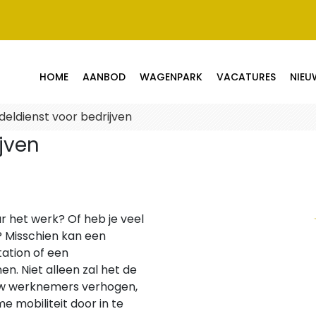
HOME
AANBOD
WAGENPARK
VACATURES
NIEU
deldienst voor bedrijven
jven
 het werk? Of heb je veel
? Misschien kan een
ation of een
. Niet alleen zal het de
uw werknemers verhogen,
me mobiliteit door in te