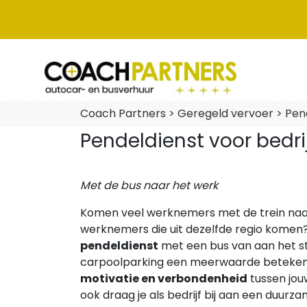
Coach Partners
>
Geregeld vervoer
>
Pen
Pendeldienst voor bedri
Met de bus naar het werk
Komen veel werknemers met de trein naar
werknemers die uit dezelfde regio komen
pendeldienst
met een bus van aan het st
carpoolparking een meerwaarde betekenen
motivatie en verbondenheid
tussen jo
ook draag je als bedrijf bij aan een duurza