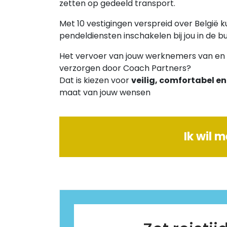
zetten op gedeeld transport.
Met 10 vestigingen verspreid over België 
pendeldiensten inschakelen bij jou in de bu
Het vervoer van jouw werknemers van en 
verzorgen door Coach Partners?
Dat is kiezen voor
veilig, comfortabel e
maat van jouw wensen
Ik wil 