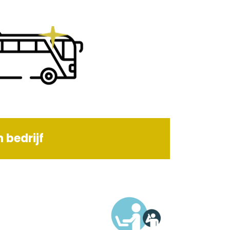
 bedrijf