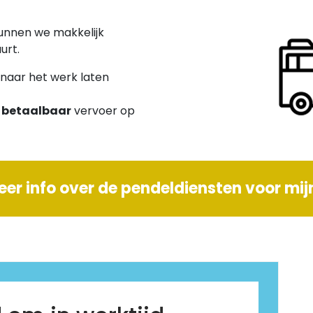
kunnen we makkelijk
urt.
naar het werk laten
n betaalbaar
vervoer op
meer info over de pendeldiensten voor mijn